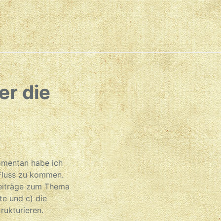
er die
omentan habe ich
 Fluss zu kommen.
Beiträge zum Thema
te und c) die
rukturieren.