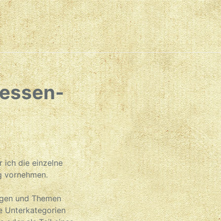
Hessen-
r ich die einzelne
ng vornehmen.
ungen und Themen
ne Unterkategorien