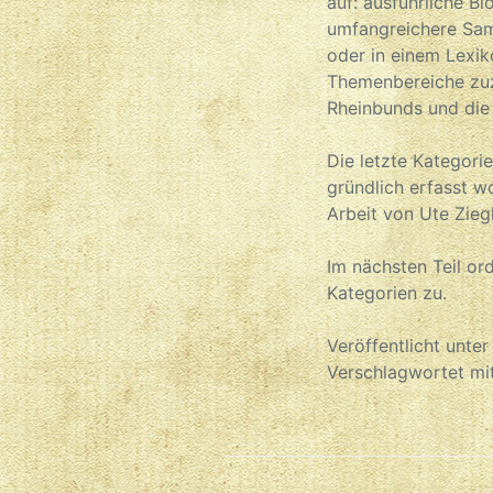
auf: ausführliche B
umfangreichere Sam
oder in einem Lexik
Themenbereiche zuz
Rheinbunds und die
Die letzte Kategori
gründlich erfasst 
Arbeit von Ute Zieg
Im nächsten Teil or
Kategorien zu.
Veröffentlicht unte
Verschlagwortet mi