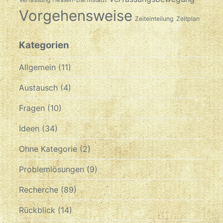
Vorgehensweise
Zeiteinteilung
Zeitplan
Kategorien
Allgemein
(11)
Austausch
(4)
Fragen
(10)
Ideen
(34)
Ohne Kategorie
(2)
Problemlösungen
(9)
Recherche
(89)
Rückblick
(14)