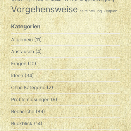
Vorgehensweise
Zeiteinteilung
Zeitplan
Kategorien
Allgemein
(11)
Austausch
(4)
Fragen
(10)
Ideen
(34)
Ohne Kategorie
(2)
Problemlösungen
(9)
Recherche
(89)
Rückblick
(14)