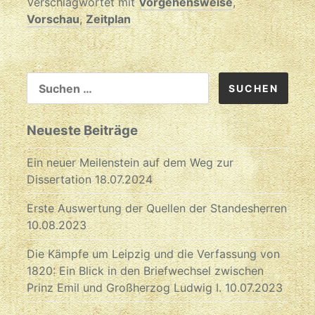
Verschlagwortet mit
Vorgehensweise
,
Vorschau
,
Zeitplan
SUCHEN
NACH:
Neueste Beiträge
Ein neuer Meilenstein auf dem Weg zur
Dissertation
18.07.2024
Erste Auswertung der Quellen der Standesherren
10.08.2023
Die Kämpfe um Leipzig und die Verfassung von
1820: Ein Blick in den Briefwechsel zwischen
Prinz Emil und Großherzog Ludwig I.
10.07.2023