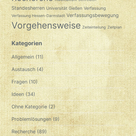
Standesherren
Universität Gießen
Verfassung
Verfassungsbewegung
Verfassung Hessen-Darmstadt
Vorgehensweise
Zeiteinteilung
Zeitplan
Kategorien
Allgemein
(11)
Austausch
(4)
Fragen
(10)
Ideen
(34)
Ohne Kategorie
(2)
Problemlösungen
(9)
Recherche
(89)