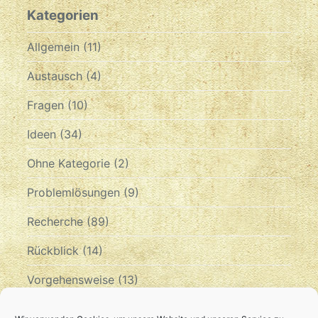
Kategorien
Allgemein
(11)
Austausch
(4)
Fragen
(10)
Ideen
(34)
Ohne Kategorie
(2)
Problemlösungen
(9)
Recherche
(89)
Rückblick
(14)
Vorgehensweise
(13)
Zeitplan
(10)