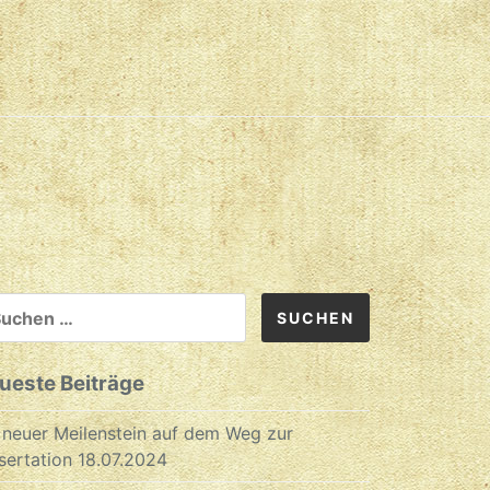
CHEN
CH:
ueste Beiträge
 neuer Meilenstein auf dem Weg zur
sertation
18.07.2024