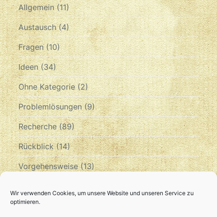
Allgemein
(11)
Austausch
(4)
Fragen
(10)
Ideen
(34)
Ohne Kategorie
(2)
Problemlösungen
(9)
Recherche
(89)
Rückblick
(14)
Vorgehensweise
(13)
Zeitplan
(10)
Wir verwenden Cookies, um unsere Website und unseren Service zu
optimieren.
Archiv