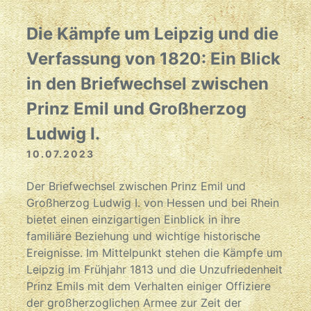
Die Kämpfe um Leipzig und die
Verfassung von 1820: Ein Blick
in den Briefwechsel zwischen
Prinz Emil und Großherzog
Ludwig I.
10.07.2023
Der Briefwechsel zwischen Prinz Emil und
Großherzog Ludwig I. von Hessen und bei Rhein
bietet einen einzigartigen Einblick in ihre
familiäre Beziehung und wichtige historische
Ereignisse. Im Mittelpunkt stehen die Kämpfe um
Leipzig im Frühjahr 1813 und die Unzufriedenheit
Prinz Emils mit dem Verhalten einiger Offiziere
der großherzoglichen Armee zur Zeit der