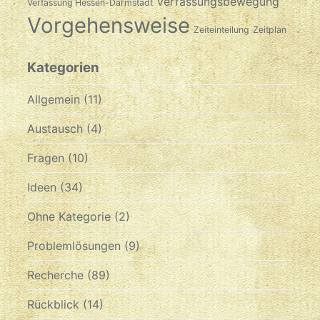
Verfassungsbewegung
Verfassung Hessen-Darmstadt
Vorgehensweise
Zeiteinteilung
Zeitplan
Kategorien
Allgemein
(11)
Austausch
(4)
Fragen
(10)
Ideen
(34)
Ohne Kategorie
(2)
Problemlösungen
(9)
Recherche
(89)
Rückblick
(14)