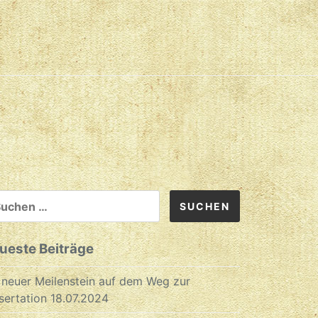
CHEN
CH:
ueste Beiträge
 neuer Meilenstein auf dem Weg zur
sertation
18.07.2024