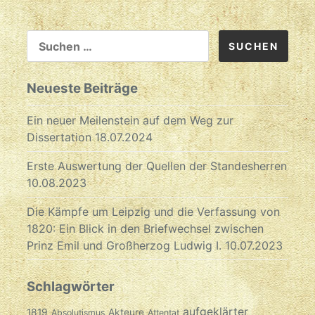
SUCHEN
NACH:
Neueste Beiträge
Ein neuer Meilenstein auf dem Weg zur
Dissertation
18.07.2024
Erste Auswertung der Quellen der Standesherren
10.08.2023
Die Kämpfe um Leipzig und die Verfassung von
1820: Ein Blick in den Briefwechsel zwischen
Prinz Emil und Großherzog Ludwig I.
10.07.2023
Schlagwörter
aufgeklärter
1819
Akteure
Absolutismus
Attentat