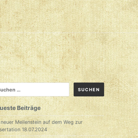
CHEN
CH:
ueste Beiträge
 neuer Meilenstein auf dem Weg zur
sertation
18.07.2024