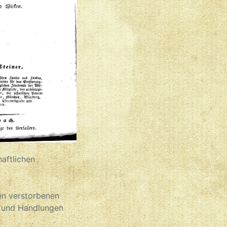
aftlichen
den verstorbenen
e und Handlungen