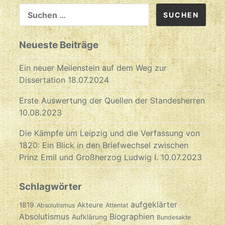
SUCHEN
NACH:
Neueste Beiträge
Ein neuer Meilenstein auf dem Weg zur
Dissertation
18.07.2024
Erste Auswertung der Quellen der Standesherren
10.08.2023
Die Kämpfe um Leipzig und die Verfassung von
1820: Ein Blick in den Briefwechsel zwischen
Prinz Emil und Großherzog Ludwig I.
10.07.2023
Schlagwörter
aufgeklärter
1819
Akteure
Absolutismus
Attentat
Absolutismus
Biographien
Aufklärung
Bundesakte