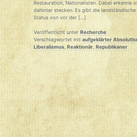
Restauration, Nationalisten. Dabei erkenne i
dahinter stecken. Es gibt die landständische
Status von vor der […]
Veröffentlicht unter
Recherche
Verschlagwortet mit
aufgeklärter Absoluti
Liberalismus
,
Reaktionär
,
Republikaner