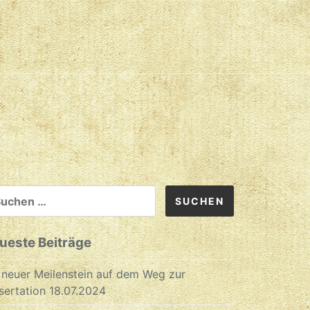
CHEN
CH:
ueste Beiträge
 neuer Meilenstein auf dem Weg zur
sertation
18.07.2024