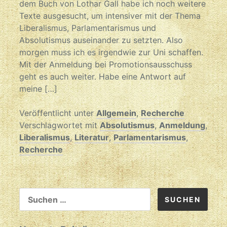
dem Buch von Lothar Gall habe ich noch weitere
Texte ausgesucht, um intensiver mit der Thema
Liberalismus, Parlamentarismus und
Absolutismus auseinander zu setzten. Also
morgen muss ich es irgendwie zur Uni schaffen.
Mit der Anmeldung bei Promotionsausschuss
geht es auch weiter. Habe eine Antwort auf
meine […]
Veröffentlicht unter
Allgemein
,
Recherche
Verschlagwortet mit
Absolutismus
,
Anmeldung
,
Liberalismus
,
Literatur
,
Parlamentarismus
,
Recherche
SUCHEN
NACH: