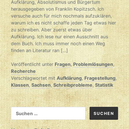
Aufklärung, Absolutismus und Bürgertum
herausgegeben von Franklin Kopitzsch. Ich
versuche auch für mich nochmals aufzuklären,
warum ich es nicht schaffe jeden Tag etwas hier
zu schreiben. Aber zuerst etwas über
Aufklärung. Ich lese nur einen Ausschnitt aus
dem Buch. Ich muss immer noch einen Weg
finden an Literatur ran […]
Veröffentlicht unter
Fragen
,
Problemlösungen
,
Recherche
Verschlagwortet mit
Aufklärung
,
Fragestellung
,
Klassen
,
Sachsen
,
Schreibprobleme
,
Statistik
SUCHEN
NACH: