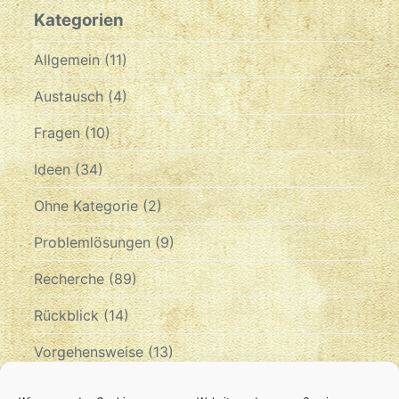
Kategorien
Allgemein
(11)
Austausch
(4)
Fragen
(10)
Ideen
(34)
Ohne Kategorie
(2)
Problemlösungen
(9)
Recherche
(89)
Rückblick
(14)
Vorgehensweise
(13)
Zeitplan
(10)