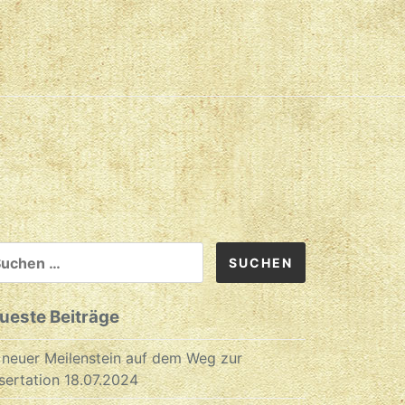
CHEN
CH:
ueste Beiträge
 neuer Meilenstein auf dem Weg zur
sertation
18.07.2024