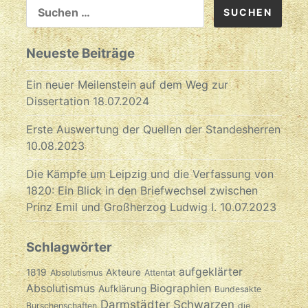
SUCHEN
NACH:
Neueste Beiträge
Ein neuer Meilenstein auf dem Weg zur
Dissertation
18.07.2024
Erste Auswertung der Quellen der Standesherren
10.08.2023
Die Kämpfe um Leipzig und die Verfassung von
1820: Ein Blick in den Briefwechsel zwischen
Prinz Emil und Großherzog Ludwig I.
10.07.2023
Schlagwörter
aufgeklärter
1819
Akteure
Absolutismus
Attentat
Absolutismus
Biographien
Aufklärung
Bundesakte
Darmstädter Schwarzen
Burschenschaften
die