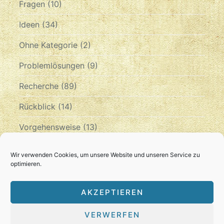
Fragen
(10)
Ideen
(34)
Ohne Kategorie
(2)
Problemlösungen
(9)
Recherche
(89)
Rückblick
(14)
Vorgehensweise
(13)
Zeitplan
(10)
Wir verwenden Cookies, um unsere Website und unseren Service zu
optimieren.
Archiv
AKZEPTIEREN
ARCHIV
VERWERFEN