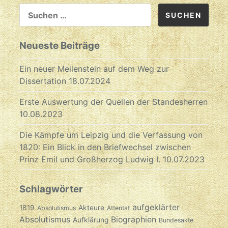
SUCHEN
NACH:
Neueste Beiträge
Ein neuer Meilenstein auf dem Weg zur
Dissertation
18.07.2024
Erste Auswertung der Quellen der Standesherren
10.08.2023
Die Kämpfe um Leipzig und die Verfassung von
1820: Ein Blick in den Briefwechsel zwischen
Prinz Emil und Großherzog Ludwig I.
10.07.2023
Schlagwörter
aufgeklärter
1819
Akteure
Absolutismus
Attentat
Absolutismus
Biographien
Aufklärung
Bundesakte