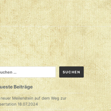
CHEN
CH:
ueste Beiträge
 neuer Meilenstein auf dem Weg zur
sertation
18.07.2024